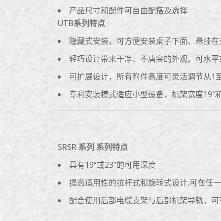
产品尺寸和配件可自由配搭及选择
UTB系列特点
隐藏式安装，可方便安装桌子下面、悬挂在
轻巧设计带来干净、不唐突的外观。可水平
可扩展设计，所有附件高度可灵活调节从1至
专利安装模式适应小型设备，机架宽度19″
SRSR 系列 系列特点
具有19“或23”的可用深度
提高适用性的拉杆式和旋转式设计,可在任一
配合使用后部电缆支架与后部机架导轨，可