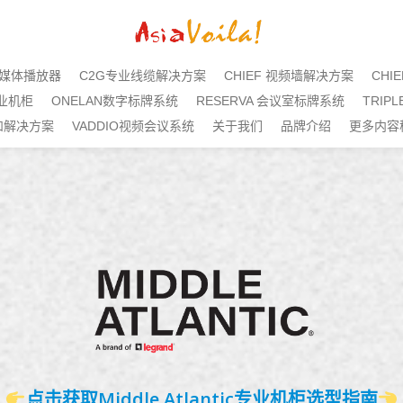
标牌媒体播放器
C2G专业线缆解决方案
CHIEF 视频墙解决方案
CHI
专业机柜
ONELAN数字标牌系统
RESERVA 会议室标牌系统
TRIP
机和解决方案
VADDIO视频会议系统
关于我们
品牌介绍
更多内容
点击获取Middle Atlantic专业机柜选型指南