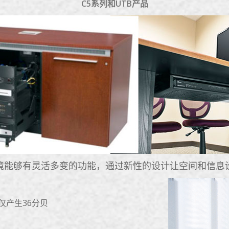
C5系列和UTB产品
境能够有灵活多变的功能，通过新性的设计让空间和信息
仅产生36分贝