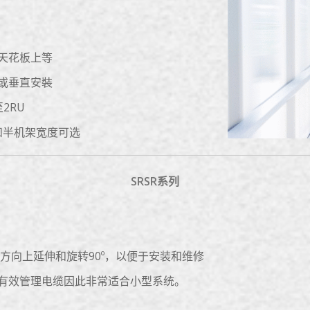
天花板上等
或垂直安裝
2RU
和半机架宽度可选
SRSR系列
方向上延伸和旋转90º，以便于安装和维修
有效管理电缆因此非常适合小型系统。