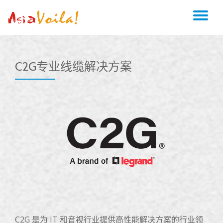
TO
Skip
to
NA
content
C2G专业线缆解决方案
C2G 是为 IT 和音视行业提供高性能解决方案的行业领