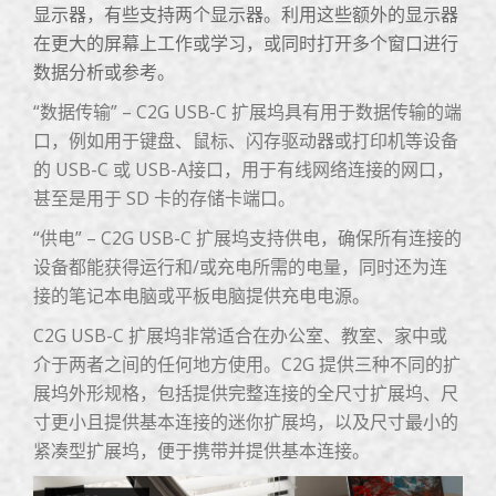
显示器，有些支持两个显示器。利用这些额外的显示器
在更大的屏幕上工作或学习，或同时打开多个窗口进行
数据分析或参考。
“数据传输” – C2G USB-C 扩展坞具有用于数据传输的端
口，例如用于键盘、鼠标、闪存驱动器或打印机等设备
的 USB-C 或 USB-A接口，用于有线网络连接的网口，
甚至是用于 SD 卡的存储卡端口。
“供电” – C2G USB-C 扩展坞支持供电，确保所有连接的
设备都能获得运行和/或充电所需的电量，同时还为连
接的笔记本电脑或平板电脑提供充电电源。
C2G USB-C 扩展坞非常适合在办公室、教室、家中或
介于两者之间的任何地方使用。C2G 提供三种不同的扩
展坞外形规格，包括提供完整连接的全尺寸扩展坞、尺
寸更小且提供基本连接的迷你扩展坞，以及尺寸最小的
紧凑型扩展坞，便于携带并提供基本连接。