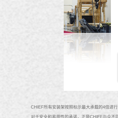
CHIEF所有安装架按照标示最大承载的4倍进行实
对于安全和易用性的承诺，正是CHIEF与众