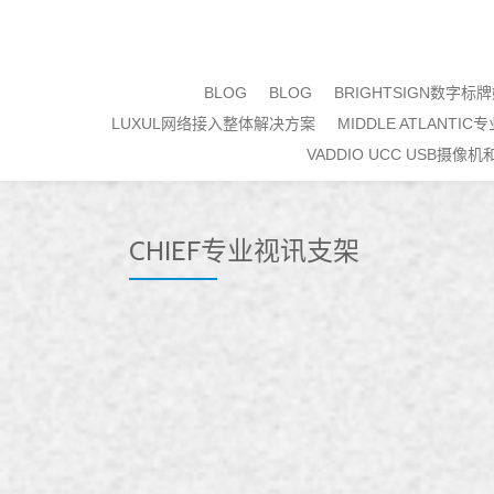
Skip
to
BLOG
BLOG
BRIGHTSIGN数字
content
LUXUL网络接入整体解决方案
MIDDLE ATLANTIC
VADDIO UCC USB摄像
CHIEF专业视讯支架