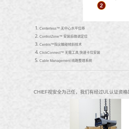
Centerless™ 无中心水平位移
ControlZone™ 安装后微调定位
Centris™指尖触碰倾斜技术
ClickConnect™ 无需工具,快速卡位安装
Cable Management 线路整理系统
CHIEF视安全为己任，我们有经过UL认证资